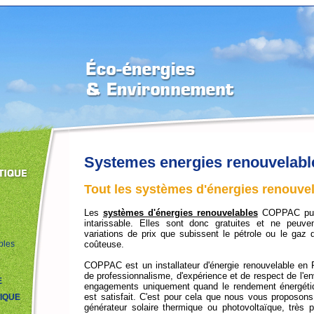
Systemes energies renouvelabl
Tout les systèmes d'énergies renouvel
Les
systèmes d'énergies renouvelables
COPPAC puise
intarissable. Elles sont donc gratuites et ne peu
variations de prix que subissent le pétrole ou le gaz d
coûteuse.
bles
COPPAC est un
installateur d'énergie renouvelable e
de professionnalisme, d'expérience et de respect de l'
E
engagements uniquement quand le rendement énergétiqu
est satisfait. C'est pour cela que nous vous proposons 
IQUE
générateur solaire thermique
ou
photovoltaïque
, très p