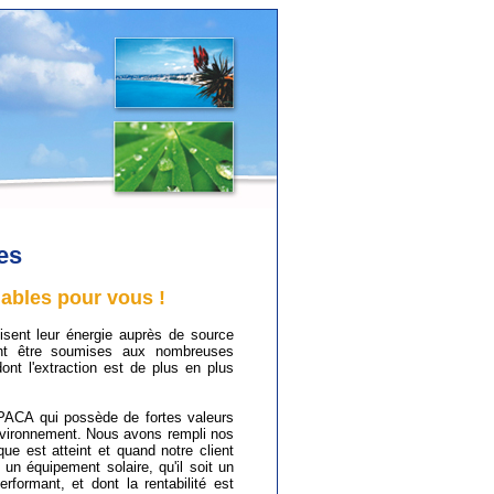
es
ables pour vous !
nt leur énergie auprès de source
vent être soumises aux nombreuses
ont l'extraction est de plus en plus
n PACA
qui possède de fortes valeurs
environnement. Nous avons rempli nos
e est atteint et quand notre client
un équipement solaire, qu'il soit un
erformant, et dont la rentabilité est